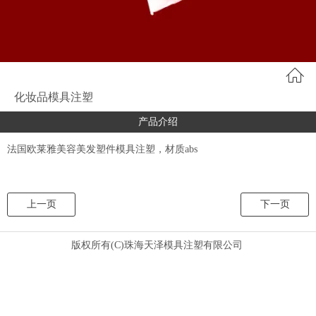
化妆品模具注塑
产品介绍
法国欧莱雅美容美发塑件模具注塑，材质abs
上一页
下一页
版权所有(C)珠海天泽模具注塑有限公司