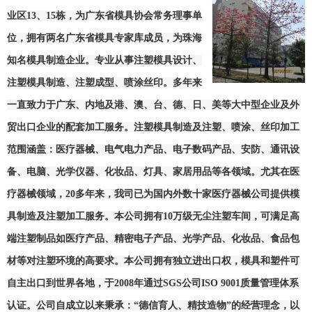
业区13、15栋，为广东省模具协会常务理事单
位，拥有两名广东省模具专家库成员，为珠海
知名模具制造企业。专业从事注塑模具设计、
注塑模具制造、注塑成型、喷涂丝印。多年来
一直致力于广东、内地及港、澳、台、德、日、美等大中型企业及外
贸出口企业的配套加工服务。注塑模具制造及注塑、喷涂、丝印加工
范围涵盖：
医疗器械、电气电力产品、
电子数码产品、安防、通讯设
备、电脑、光学仪器、化妆品、灯具、家居用品等各领域。
尤其在医
疗器械领域，
20
多年来，我司已为国内外数十家医疗器械公司提供模
具制造及注塑加工服务。
本公司拥有10万级无尘注塑车间，可满足高
端注塑制品如医疗产品、精密电子产品、光学产品、化妆品、食品包
材等对注塑环境的高要求。本公司拥有独立进出口权，模具和塑件可
自主出口到世界各地，于2008年通过SGS公司ISO 9001质量管理体系
认证。公司自成立以来秉承：“德信育人、精技造物”的经营理念，以