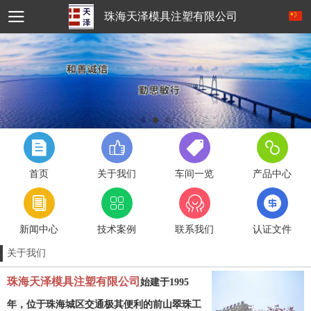
珠海天泽模具注塑有限公司
首页
关于我们
车间一览
产品中心
新闻中心
技术案例
联系我们
认证文件
关于我们
珠海天泽模具注塑有限公司
始建于1995
年，位于珠海城区交通极其便利的前山翠珠工