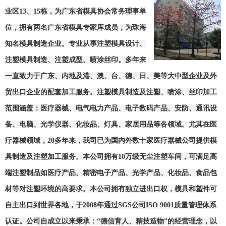
业区13、15栋，为广东省模具协会常务理事单
位，拥有两名广东省模具专家库成员，为珠海
知名模具制造企业。专业从事注塑模具设计、
注塑模具制造、注塑成型、喷涂丝印。多年来
一直致力于广东、内地及港、澳、台、德、日、美等大中型企业及外
贸出口企业的配套加工服务。注塑模具制造及注塑、喷涂、丝印加工
范围涵盖：
医疗器械、电气电力产品、
电子数码产品、安防、通讯设
备、电脑、光学仪器、化妆品、灯具、家居用品等各领域。
尤其在医
疗器械领域，
20
多年来，我司已为国内外数十家医疗器械公司提供模
具制造及注塑加工服务。
本公司拥有10万级无尘注塑车间，可满足高
端注塑制品如医疗产品、精密电子产品、光学产品、化妆品、食品包
材等对注塑环境的高要求。本公司拥有独立进出口权，模具和塑件可
自主出口到世界各地，于2008年通过SGS公司ISO 9001质量管理体系
认证。公司自成立以来秉承：“德信育人、精技造物”的经营理念，以