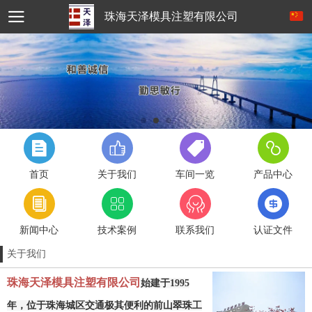
珠海天泽模具注塑有限公司
首页
关于我们
车间一览
产品中心
新闻中心
技术案例
联系我们
认证文件
关于我们
珠海天泽模具注塑有限公司
始建于1995
年，位于珠海城区交通极其便利的前山翠珠工