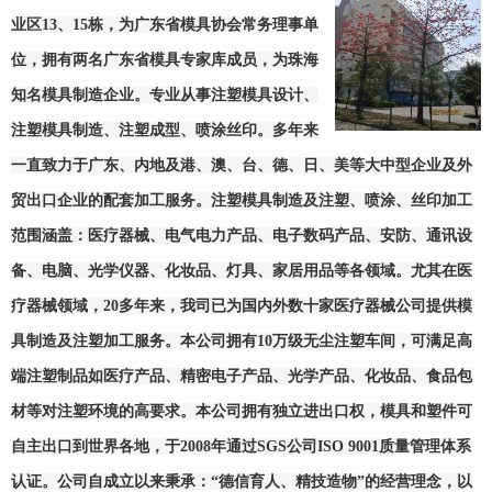
业区13、15栋，为广东省模具协会常务理事单
位，拥有两名广东省模具专家库成员，为珠海
知名模具制造企业。专业从事注塑模具设计、
注塑模具制造、注塑成型、喷涂丝印。多年来
一直致力于广东、内地及港、澳、台、德、日、美等大中型企业及外
贸出口企业的配套加工服务。注塑模具制造及注塑、喷涂、丝印加工
范围涵盖：
医疗器械、电气电力产品、
电子数码产品、安防、通讯设
备、电脑、光学仪器、化妆品、灯具、家居用品等各领域。
尤其在医
疗器械领域，
20
多年来，我司已为国内外数十家医疗器械公司提供模
具制造及注塑加工服务。
本公司拥有10万级无尘注塑车间，可满足高
端注塑制品如医疗产品、精密电子产品、光学产品、化妆品、食品包
材等对注塑环境的高要求。本公司拥有独立进出口权，模具和塑件可
自主出口到世界各地，于2008年通过SGS公司ISO 9001质量管理体系
认证。公司自成立以来秉承：“德信育人、精技造物”的经营理念，以