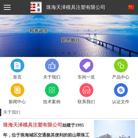
珠海天泽模具注塑有限公司
首页
关于我们
车间一览
产品中心
新闻中心
技术案例
联系我们
认证文件
关于我们
珠海天泽模具注塑有限公司
始建于1995
年，位于珠海城区交通极其便利的前山翠珠工